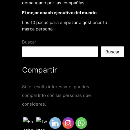
demandado por las compañías
El mejor coach ejecutivo del mundo
Los 10 pasos para empezar a gestionar tu
marca personal
Buscar
Buscar
Compartir
Si te resulta interesante, puedes
compartirlo con las personas que
consideres.