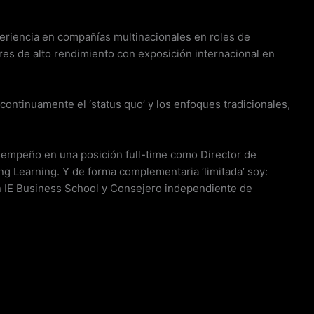
eriencia en compañías multinacionales en roles de
res de alto rendimiento con exposición internacional en
continuamente el ‘status quo’ y los enfoques tradicionales,
desempeño en una posición full-time como Director de
ng Learning. Y de forma complementaria ‘limitada’ soy:
n IE Business School y Consejero independiente de