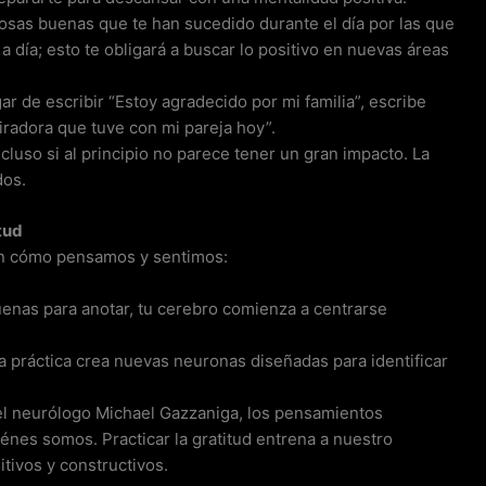
 cosas buenas que te han sucedido durante el día por las que
 a día; esto te obligará a buscar lo positivo en nuevas áreas
gar de escribir “Estoy agradecido por mi familia”, escribe
iradora que tuve con mi pareja hoy”.
ncluso si al principio no parece tener un gran impacto. La
dos.
tud
o en cómo pensamos y sentimos:
uenas para anotar, tu cerebro comienza a centrarse
ta práctica crea nuevas neuronas diseñadas para identificar
el neurólogo Michael Gazzaniga, los pensamientos
nes somos. Practicar la gratitud entrena a nuestro
tivos y constructivos.