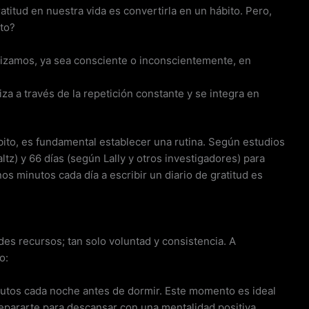
ratitud en nuestra vida es convertirla en un hábito. Pero,
to?
alizamos, ya sea consciente o inconscientemente, en
a a través de la repetición constante y se integra en
ito, es fundamental establecer una rutina. Según estudios
ltz) y 66 días (según Lally y otros investigadores) para
os minutos cada día a escribir un diario de gratitud es
es recursos; tan solo voluntad y consistencia. A
o:
nutos cada noche antes de dormir. Este momento es ideal
repararte para descansar con una mentalidad positiva.