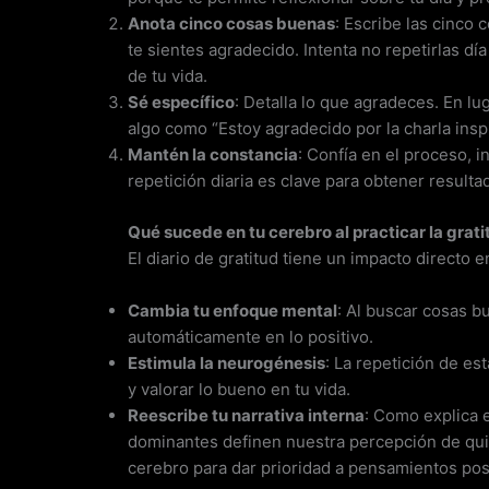
Anota cinco cosas buenas
: Escribe las cinco
te sientes agradecido. Intenta no repetirlas día
de tu vida.
Sé específico
: Detalla lo que agradeces. En lu
algo como “Estoy agradecido por la charla insp
Mantén la constancia
: Confía en el proceso, i
repetición diaria es clave para obtener resulta
Qué sucede en tu cerebro al practicar la grati
El diario de gratitud tiene un impacto direct
Cambia tu enfoque mental
: Al buscar cosas b
automáticamente en lo positivo.
Estimula la neurogénesis
: La repetición de es
y valorar lo bueno en tu vida.
Reescribe tu narrativa interna
: Como explica 
dominantes definen nuestra percepción de quié
cerebro para dar prioridad a pensamientos posi