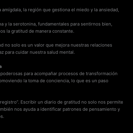
 la amígdala, la región que gestiona el miedo y la ansiedad,
na y la serotonina, fundamentales para sentirnos bien,
s la gratitud de manera constante.
ud no solo es un valor que mejora nuestras relaciones
az para cuidar nuestra salud mental.
a
ás poderosas para acompañar procesos de transformación
romoviendo la toma de conciencia, lo que es un paso
registro”. Escribir un diario de gratitud no solo nos permite
también nos ayuda a identificar patrones de pensamiento y
s.