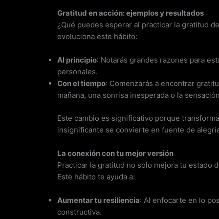
Gratitud en acción: ejemplos y resultados
¿Qué puedes esperar al practicar la gratitud 
evoluciona este hábito:
Al principio
: Notarás grandes razones para esta
personales.
Con el tiempo
: Comenzarás a encontrar gratitu
mañana, una sonrisa inesperada o la sensación
Este cambio es significativo porque transforma
insignificante se convierte en fuente de alegría
La conexión con tu mejor versión
Practicar la gratitud no solo mejora tu estado 
Este hábito te ayuda a:
Aumentar tu resiliencia
: Al enfocarte en lo pos
constructiva.