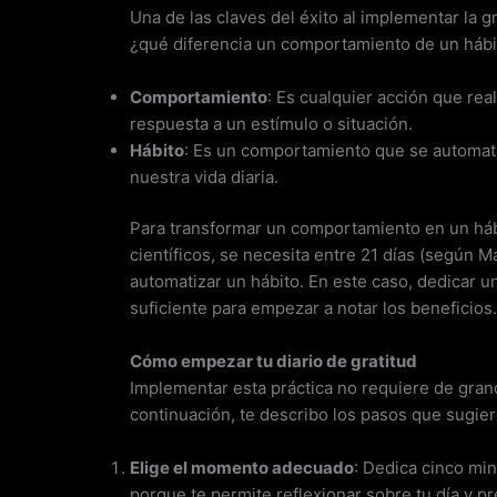
Una de las claves del éxito al implementar la g
¿qué diferencia un comportamiento de un hábi
Comportamiento
: Es cualquier acción que re
respuesta a un estímulo o situación.
Hábito
: Es un comportamiento que se automatiz
nuestra vida diaria.
Para transformar un comportamiento en un háb
científicos, se necesita entre 21 días (según Ma
automatizar un hábito. En este caso, dedicar un
suficiente para empezar a notar los beneficios.
Cómo empezar tu diario de gratitud
Implementar esta práctica no requiere de grand
continuación, te describo los pasos que sugier
Elige el momento adecuado
: Dedica cinco mi
porque te permite reflexionar sobre tu día y p