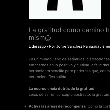
La gratitud como camino ha
mism@
Liderazgo
/ Por
Jorge Sánchez Paniagua
/
ener
En un mundo lleno de estímulos, distraccione
enfocarnos en lo positivo y cultivar la felicidad
herramienta sencilla pero poderosa que, adem
neurocientífica sólida.
La neurociencia detrás de la gratitud
Lejos de ser un concepto abstracto, la gratitu
Activa las áreas de recompensa
: Como la cor