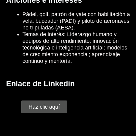
Aficiones e intereses​
Pádel, golf, patrón de yate con habilitación a
vela, buceador (PADI) y piloto de aeronaves
no tripuladas (AESA).
Temas de interés:
Liderazgo humano y
equipos de alto rendimiento
; innovación
tecnológica e inteligencia artificial
; modelos
de crecimiento exponencial
; aprendizaje
continuo y mentoría
.
Enlace de Linkedin
Haz clic aquí