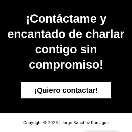
¡Contáctame y
encantado de charlar
contigo sin
compromiso!
¡Quiero contactar!
Copyright © 2026 | Jorge Sanchez Paniagua